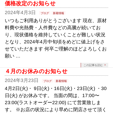
価格改定のお知らせ
2024年4月3日
ブログ
新着情報
いつもご利用ありがとうございます 現在、原材
料費や光熱費・人件費などの高騰が続いてお
り、現状価格を維持していくことが難しい状況
となり、2024年4月中旬頃をめどに値上げをさ
せていただきます 何卒ご理解のほどよろしくお
願い …
この記事を読む
４月のお休みのお知らせ
2024年3月23日
ブログ
新着情報
4月2日(火)・ 9日(火)・16日(火)・23日(火) ・30
日(火) がお休みです。 当面の間は、17:00〜
23:00(ラストオーダー22:00) にて営業致しま
す。 ※お店の状況により早めに閉店させて頂く