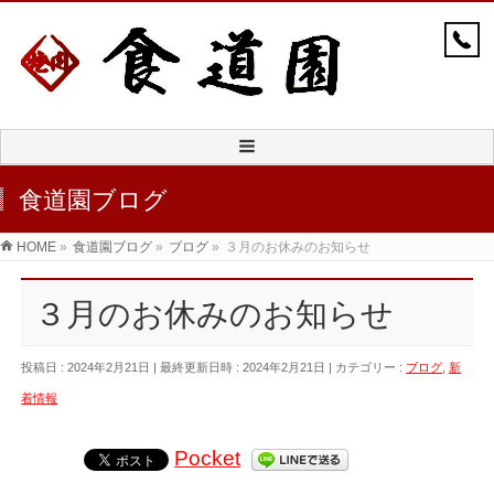
食道園ブログ
HOME
»
食道園ブログ
»
ブログ
»
３月のお休みのお知らせ
３月のお休みのお知らせ
投稿日 : 2024年2月21日
最終更新日時 : 2024年2月21日
カテゴリー :
ブログ
,
新
着情報
Pocket