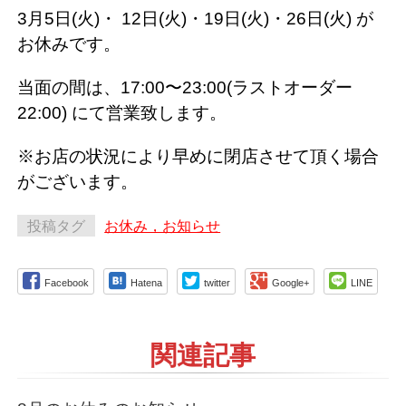
3
月
5
日
(
火
)
・
12
日
(
火
)
・
19
日
(
火
)
・
26
日
(
火
)
が
お休みです。
当面の間は、
17:00
〜
23:00(
ラストオーダー
22:00)
にて営業致します。
※
お店の状況により早めに閉店させて頂く場合
がございます。
投稿タグ
お休み，お知らせ
Facebook
Hatena
twitter
Google+
LINE
関連記事